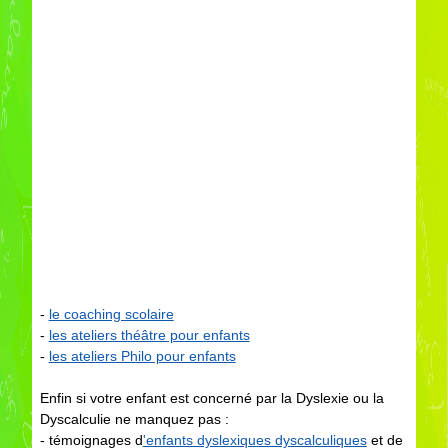
-
le coaching scolaire
-
les ateliers théâtre pour enfants
-
les ateliers Philo pour enfants
Enfin si votre enfant est concerné par la Dyslexie ou la
Dyscalculie ne manquez pas :
- témoignages d
'enfants dyslexiques dyscalculiques
et de