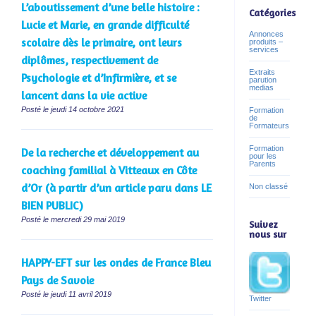
L’aboutissement d’une belle histoire :
Catégories
Lucie et Marie, en grande difficulté
Annonces
scolaire dès le primaire, ont leurs
produits –
services
diplômes, respectivement de
Extraits
Psychologie et d’Infirmière, et se
parution
medias
lancent dans la vie active
Posté le jeudi 14 octobre 2021
Formation
de
Formateurs
Formation
De la recherche et développement au
pour les
Parents
coaching familial à Vitteaux en Côte
d’Or (à partir d’un article paru dans LE
Non classé
BIEN PUBLIC)
Posté le mercredi 29 mai 2019
Suivez
nous sur
HAPPY-EFT sur les ondes de France Bleu
Pays de Savoie
Posté le jeudi 11 avril 2019
Twitter